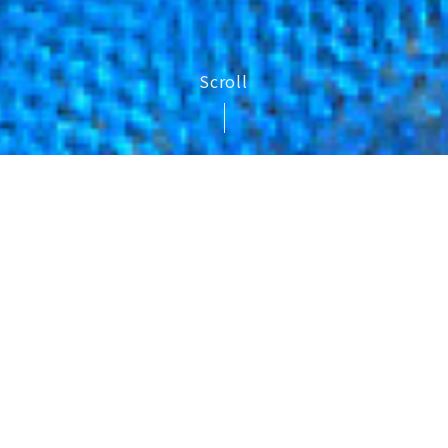
Scroll
TOPICS
2024.02.16
Webサイトオープンしました
ONE YEAR SMILE とは？